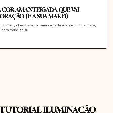
 COR AMANTEIGADA QUE VAI
ORAÇÃO (E A SUA MAKE!)
o butter yellow! Essa cor amanteigada é o novo hit da make,
 para todas as su
 TUTORIAL ILUMINAÇÃO