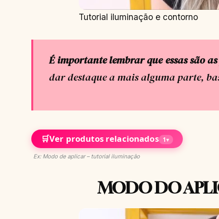
Tutorial iluminação e contorno
É importante lembrar que essas são as 
dar destaque a mais alguma parte, ba
🛒
Ver produtos relacionados
1
▾
Ex: Modo de aplicar – tutorial iluminação
MODO DO APL