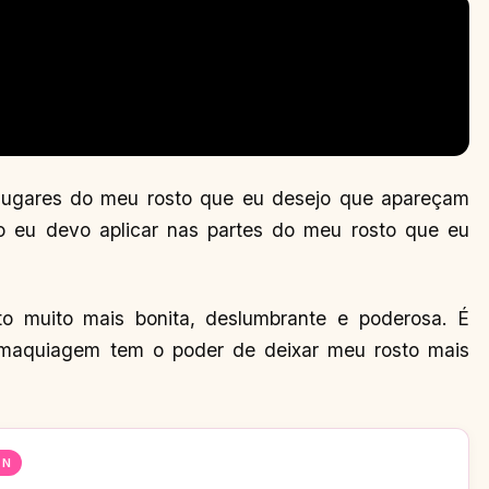
s lugares do meu rosto que eu desejo que apareçam
o eu devo aplicar nas partes do meu rosto que eu
to muito mais bonita, deslumbrante e poderosa. É
maquiagem tem o poder de deixar meu rosto mais
EN