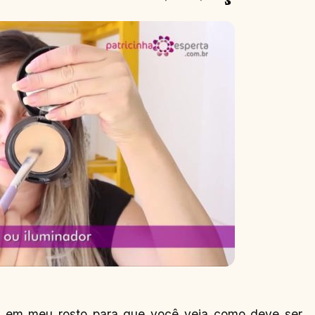
em meu rosto para que você veja como deve ser