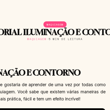
MAQUIAGEM
ORIAL ILUMINAÇÃO E CONT
MAQUIAGEM
·
5 MIN DE LEITURA
INAÇÃO E CONTORNO
e gostaria de aprender de uma vez por todas como
quiagem. Você sabe que existem várias maneiras de
s prática, fácil e tem um efeito incrível!