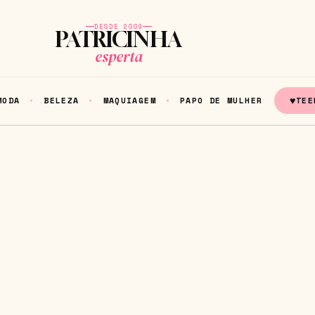
DESDE 2009
PATRICINHA
esperta
♥
MODA
BELEZA
MAQUIAGEM
PAPO DE MULHER
TEE