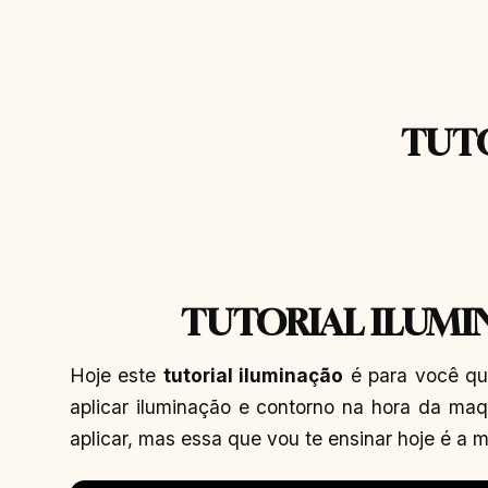
TUT
TUTORIAL ILUM
Hoje este
tutorial iluminação
é para você qu
aplicar iluminação e contorno na hora da ma
aplicar, mas essa que vou te ensinar hoje é a mai