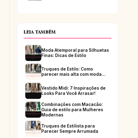
LEIA TAMBÉM
Moda Atemporal para Silhuetas
Finas: Dicas de Estilo
Truques de Estilo: Como
parecer mais alta com moda…
Vestido Midi: 7 Inspirações de
Looks Para Você Arrasar!
Combinações com Macacão:
Guia de estilo para Mulheres
Modernas
Truques de Estilista para
Parecer Sempre Arrumada