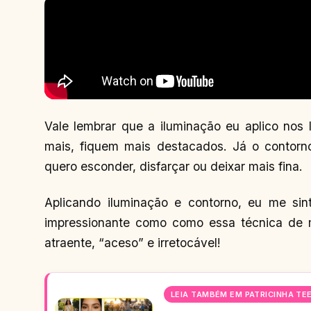
Vale lembrar que a iluminação eu aplico no
mais, fiquem mais destacados. Já o contorn
quero esconder, disfarçar ou deixar mais fina.
Aplicando iluminação e contorno, eu me sin
impressionante como como essa técnica de 
atraente, “aceso” e irretocável!
LEIA TAMBÉM EM PATRICINHA TE