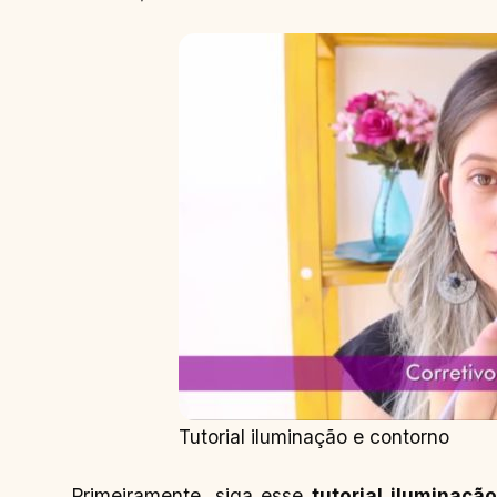
Tutorial iluminação e contorno
Primeiramente, siga esse
tutorial iluminação