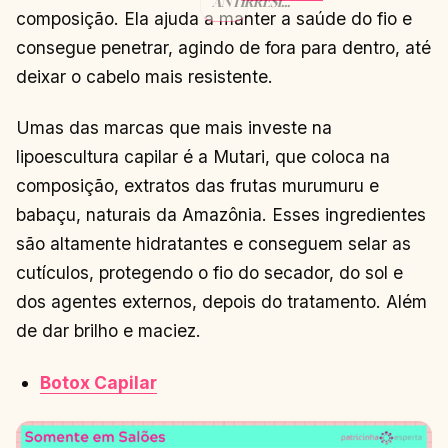
ANTIRRESÍDUOS
composição. Ela ajuda a manter a saúde do fio e
CASEIRO ✅
CONTINUAR
→
consegue penetrar, agindo de fora para dentro, até
LENDO
deixar o cabelo mais resistente.
Umas das marcas que mais investe na
lipoescultura capilar é a Mutari, que coloca na
composição, extratos das frutas murumuru e
babaçu, naturais da Amazônia. Esses ingredientes
são altamente hidratantes e conseguem selar as
cutículos, protegendo o fio do secador, do sol e
dos agentes externos, depois do tratamento. Além
de dar brilho e maciez.
Botox Capilar