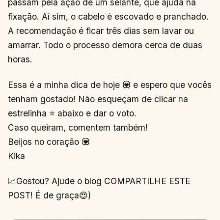
passam pela ação de um selante, que ajuda na
fixação. Aí sim, o cabelo é escovado e pranchado.
A recomendação é ficar três dias sem lavar ou
amarrar. Todo o processo demora cerca de duas
horas.
Essa é a minha dica de hoje 💟 e espero que vocês
tenham gostado! Não esqueçam de clicar na
estrelinha ⭐ abaixo e dar o voto.
Caso queiram, comentem também!
Beijos no coração 💟
Kika
📈Gostou? Ajude o blog COMPARTILHE ESTE
POST! É de graça😍)