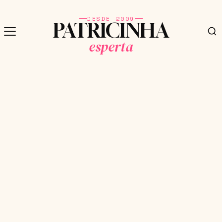
DESDE 2009
PATRICINHA
esperta