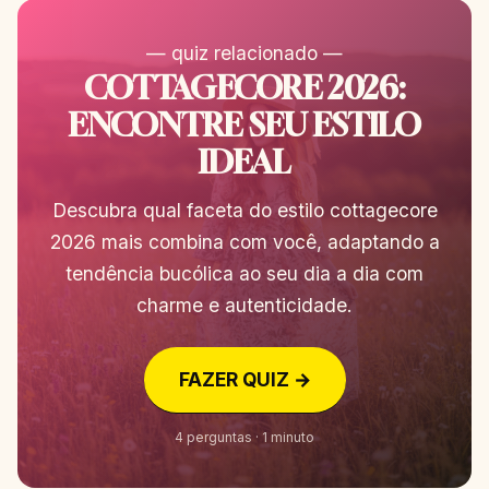
— quiz relacionado —
COTTAGECORE 2026:
ENCONTRE SEU ESTILO
IDEAL
Descubra qual faceta do estilo cottagecore
2026 mais combina com você, adaptando a
tendência bucólica ao seu dia a dia com
charme e autenticidade.
FAZER QUIZ →
4 perguntas · 1 minuto