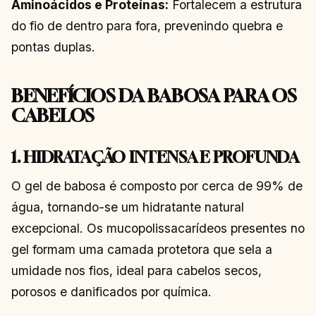
Aminoácidos e Proteínas:
Fortalecem a estrutura
do fio de dentro para fora, prevenindo quebra e
pontas duplas.
BENEFÍCIOS DA BABOSA PARA OS
CABELOS
1. HIDRATAÇÃO INTENSA E PROFUNDA
O gel de babosa é composto por cerca de 99% de
água, tornando-se um hidratante natural
excepcional. Os mucopolissacarídeos presentes no
gel formam uma camada protetora que sela a
umidade nos fios, ideal para cabelos secos,
porosos e danificados por química.