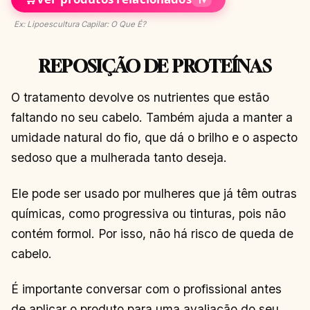
1
▾
Ex: Lipoescultura Capilar: O Que É?
REPOSIÇÃO DE PROTEÍNAS
O tratamento devolve os nutrientes que estão
faltando no seu cabelo. Também ajuda a manter a
umidade natural do fio, que dá o brilho e o aspecto
sedoso que a mulherada tanto deseja.
Ele pode ser usado por mulheres que já têm outras
químicas, como progressiva ou tinturas, pois não
contém formol. Por isso, não há risco de queda de
cabelo.
É importante conversar com o profissional antes
de aplicar o produto para uma avaliação do seu