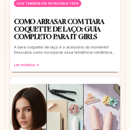
LEIA TAMBÉM EM PATRICINHA TEEN
COMO ARRASAR COM TIARA
COQUETTE DE LAÇO: GUIA
COMPLETO PARA IT GIRLS
A tiara coquette de laço é o acessório do momento!
Descubra como incorporar essa tendência romântica e
estilosa em seus looks, do casual ao
Ler matéria →