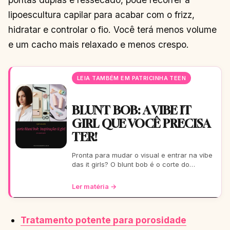
lipoescultura capilar para acabar com o frizz,
hidratar e controlar o fio. Você terá menos volume
e um cacho mais relaxado e menos crespo.
LEIA TAMBÉM EM PATRICINHA TEEN
BLUNT BOB: A VIBE IT
GIRL QUE VOCÊ PRECISA
TER!
Pronta para mudar o visual e entrar na vibe
das it girls? O blunt bob é o corte do
momento: moderno, chic e super versátil.
Vem ver como ele
Ler matéria →
Tratamento potente para porosidade