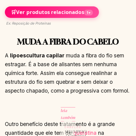
🛒
Ver produtos relacionados
1
▾
Ex: Reposição de Proteínas
MUDA A FIBRA DO CABELO
A
lipoescultura capilar
muda a fibra do fio sem
estragar. É a base de alisantes sem nenhuma
química forte. Assim ela consegue realinhar a
estrutura do fio sem quebrar e sem deixar o
aspecto chapado, como a progressiva com formol.
leia
também
Outro benefício deste tratamento é a grande
CABELOS
SHAMPOO
quantidade que ele tem de
queratina
na