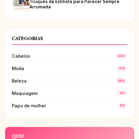
Truques de Estilista para Parecer Sempre
Arrumada
CATEGORIAS
Cabelos
650
Moda
413
Beleza
369
Maquiagem
101
Papo de mulher
99
QUIZ