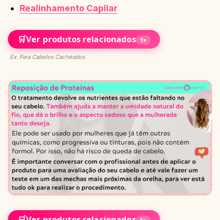
Realinhamento Capilar
🛒
Ver produtos relacionados
1
▾
Ex: Para Cabelos Cacheados
🛒
Ver produtos relacionados