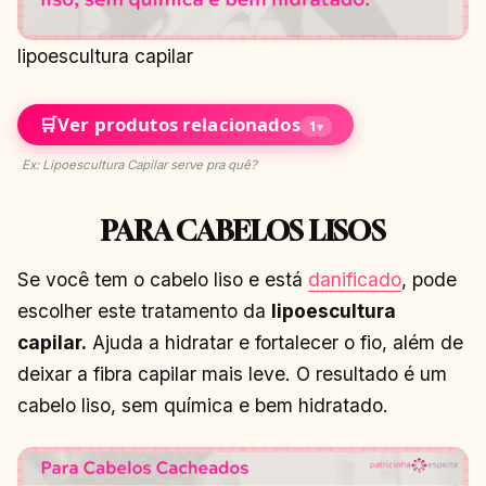
lipoescultura capilar
🛒
Ver produtos relacionados
1
▾
Ex: Lipoescultura Capilar serve pra quê?
PARA CABELOS LISOS
Se você tem o cabelo liso e está
danificado
, pode
escolher este tratamento da
lipoescultura
capilar.
Ajuda a hidratar e fortalecer o fio, além de
deixar a fibra capilar mais leve. O resultado é um
cabelo liso, sem química e bem hidratado.