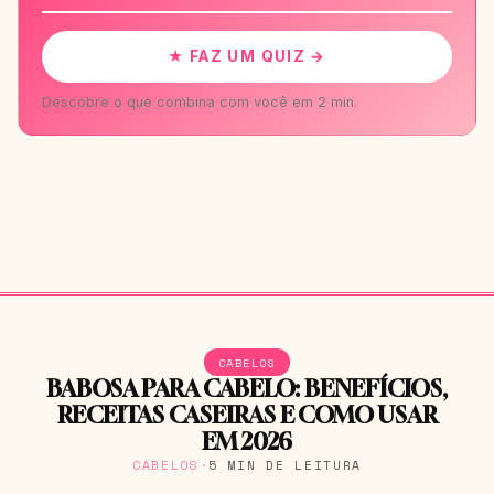
★ FAZ UM QUIZ →
Descobre o que combina com você em 2 min.
CABELOS
BABOSA PARA CABELO: BENEFÍCIOS,
RECEITAS CASEIRAS E COMO USAR
EM 2026
CABELOS
·
5 MIN DE LEITURA