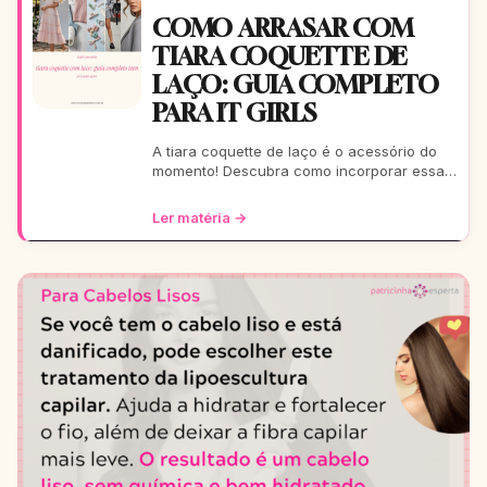
COMO ARRASAR COM
TIARA COQUETTE DE
LAÇO: GUIA COMPLETO
PARA IT GIRLS
A tiara coquette de laço é o acessório do
momento! Descubra como incorporar essa
tendência romântica e estilosa em seus
looks, do casual ao
Ler matéria →