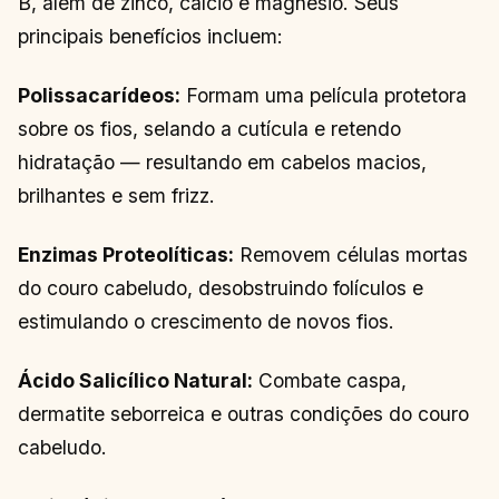
B, além de zinco, cálcio e magnésio. Seus
principais benefícios incluem:
Polissacarídeos:
Formam uma película protetora
sobre os fios, selando a cutícula e retendo
hidratação — resultando em cabelos macios,
brilhantes e sem frizz.
Enzimas Proteolíticas:
Removem células mortas
do couro cabeludo, desobstruindo folículos e
estimulando o crescimento de novos fios.
Ácido Salicílico Natural:
Combate caspa,
dermatite seborreica e outras condições do couro
cabeludo.