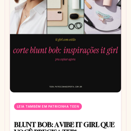
LEIA TAMBÉM EM PATRICINHA TEEN
BLUNT BOB: A VIBE IT GIRL QUE