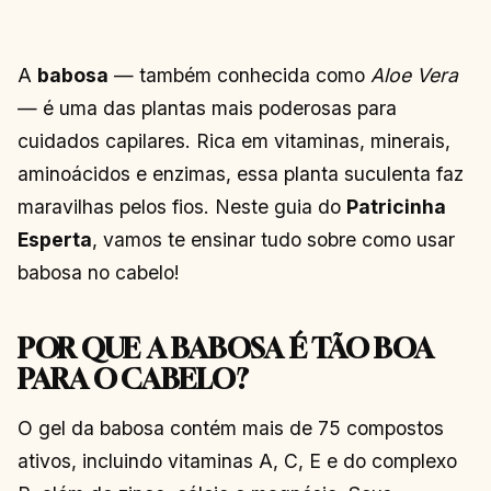
A
babosa
— também conhecida como
Aloe Vera
— é uma das plantas mais poderosas para
cuidados capilares. Rica em vitaminas, minerais,
aminoácidos e enzimas, essa planta suculenta faz
maravilhas pelos fios. Neste guia do
Patricinha
Esperta
, vamos te ensinar tudo sobre como usar
babosa no cabelo!
POR QUE A BABOSA É TÃO BOA
PARA O CABELO?
O gel da babosa contém mais de 75 compostos
ativos, incluindo vitaminas A, C, E e do complexo