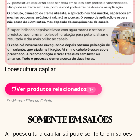
lipoescultura capilar
🛒
Ver produtos relacionados
1
▾
Ex: Muda a Fibra do Cabelo
SOMENTE EM SALÕES
A lipoescultura capilar só pode ser feita em salões