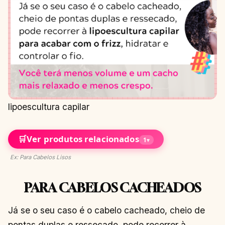
lipoescultura capilar
🛒
Ver produtos relacionados
1
▾
Ex: Para Cabelos Lisos
PARA CABELOS CACHEADOS
Já se o seu caso é o cabelo cacheado, cheio de
pontas duplas e ressecado, pode recorrer à