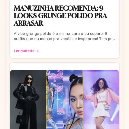
MANUZINHA RECOMENDA: 9
LOOKS GRUNGE POLIDO PRA
ARRASAR
A vibe grunge polido é a minha cara e eu separei 9
outfits que eu montei pra vocês se inspirarem! Tem pra
escola, rolê e até pra um date. Co
Ler matéria →