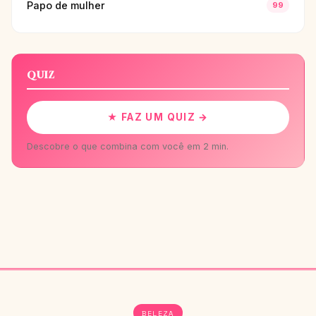
Papo de mulher
99
QUIZ
★ FAZ UM QUIZ →
Descobre o que combina com você em 2 min.
BELEZA