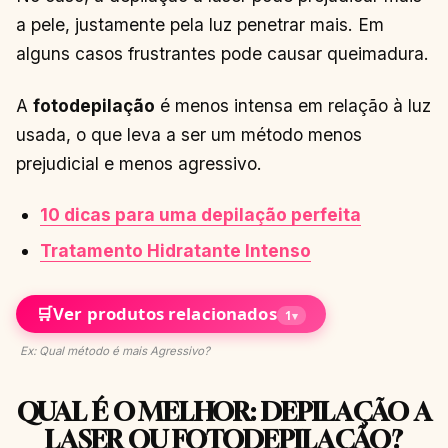
a pele, justamente pela luz penetrar mais. Em
alguns casos frustrantes pode causar queimadura.
A
fotodepilação
é menos intensa em relação à luz
usada, o que leva a ser um método menos
prejudicial e menos agressivo.
10 dicas para uma depilação perfeita
Tratamento Hidratante Intenso
🛒
Ver produtos relacionados
1
▾
Ex: Qual método é mais Agressivo?
QUAL É O MELHOR: DEPILAÇÃO A
LASER OU FOTODEPILAÇÃO?