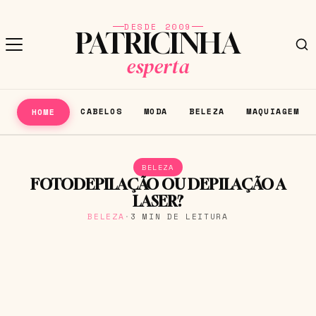
DESDE 2009
PATRICINHA
esperta
CABELOS
MODA
BELEZA
MAQUIAGEM
HOME
BELEZA
FOTODEPILAÇÃO OU DEPILAÇÃO A
LASER?
BELEZA
·
3 MIN DE LEITURA