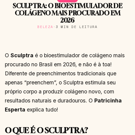
SCULPTRA: O BIOESTIMULADOR DE
COLÁGENO MAIS PROCURADO EM
2026
BELEZA
·
3 MIN DE LEITURA
O
Sculptra
é o bioestimulador de colágeno mais
procurado no Brasil em 2026, e não é à toa!
Diferente de preenchimentos tradicionais que
apenas “preenchem”, o Sculptra estimula seu
próprio corpo a produzir colágeno novo, com
resultados naturais e duradouros. O
Patricinha
Esperta
explica tudo!
O QUE É O SCULPTRA?