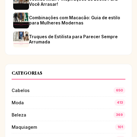
Você Arrasar!
Combinações com Macacão: Guia de estilo
para Mulheres Modernas
Truques de Estilista para Parecer Sempre
Arrumada
CATEGORIAS
Cabelos
650
Moda
413
Beleza
369
Maquiagem
101