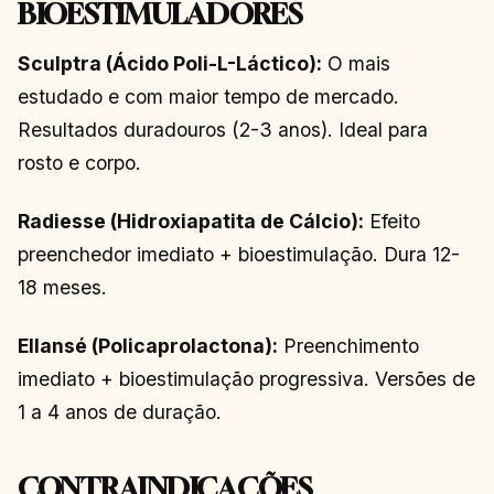
BIOESTIMULADORES
Sculptra (Ácido Poli-L-Láctico):
O mais
estudado e com maior tempo de mercado.
Resultados duradouros (2-3 anos). Ideal para
rosto e corpo.
Radiesse (Hidroxiapatita de Cálcio):
Efeito
preenchedor imediato + bioestimulação. Dura 12-
18 meses.
Ellansé (Policaprolactona):
Preenchimento
imediato + bioestimulação progressiva. Versões de
1 a 4 anos de duração.
CONTRAINDICAÇÕES