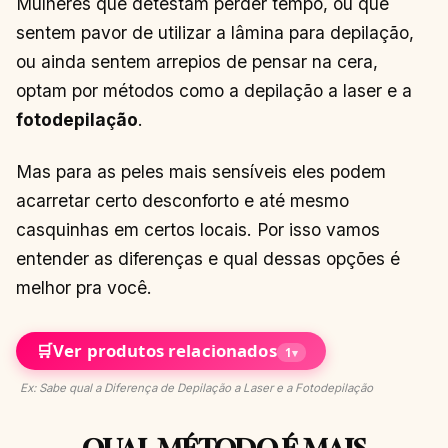
Mulheres que detestam perder tempo, ou que
sentem pavor de utilizar a lâmina para depilação,
ou ainda sentem arrepios de pensar na cera,
optam por métodos como a depilação a laser e a
fotodepilação
.
Mas para as peles mais sensíveis eles podem
acarretar certo desconforto e até mesmo
casquinhas em certos locais. Por isso vamos
entender as diferenças e qual dessas opções é
melhor pra você.
🛒
Ver produtos relacionados
1
▾
Ex: Sabe qual a Diferença de Depilação a Laser e a Fotodepilação