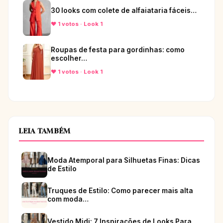
30 looks com colete de alfaiataria fáceis…
♥ 1 votos · Look 1
Roupas de festa para gordinhas: como
escolher…
♥ 1 votos · Look 1
LEIA TAMBÉM
Moda Atemporal para Silhuetas Finas: Dicas
de Estilo
Truques de Estilo: Como parecer mais alta
com moda…
Vestido Midi: 7 Inspirações de Looks Para