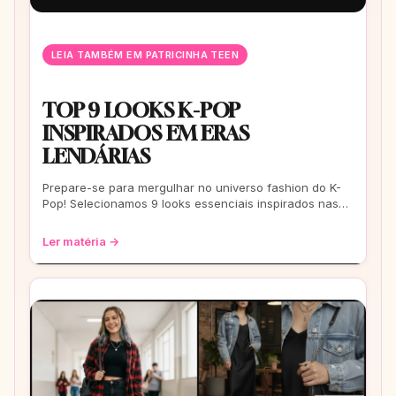
LEIA TAMBÉM EM PATRICINHA TEEN
TOP 9 LOOKS K-POP
INSPIRADOS EM ERAS
LENDÁRIAS
Prepare-se para mergulhar no universo fashion do K-
Pop! Selecionamos 9 looks essenciais inspirados nas
eras mais icônicas para você arrasar
Ler matéria →