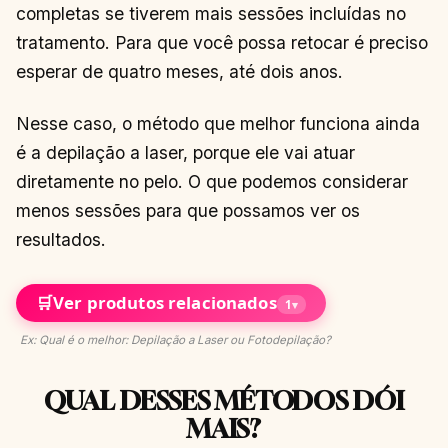
completas se tiverem mais sessões incluídas no
tratamento. Para que você possa retocar é preciso
esperar de quatro meses, até dois anos.
Nesse caso, o método que melhor funciona ainda
é a depilação a laser, porque ele vai atuar
diretamente no pelo. O que podemos considerar
menos sessões para que possamos ver os
resultados.
🛒
Ver produtos relacionados
1
▾
Ex: Qual é o melhor: Depilação a Laser ou Fotodepilação?
QUAL DESSES MÉTODOS DÓI
MAIS?