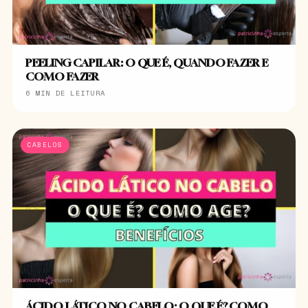
PEELING CAPILAR: O QUE É, QUANDO FAZER E
COMO FAZER
6 MIN DE LEITURA
CABELOS
ÁCIDO LÁTICO NO CABELO: O QUE É? COMO