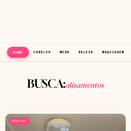
CABELOS
MODA
BELEZA
MAQUIAGEM
HOME
BUSCA:
alisamentos
CABELOS