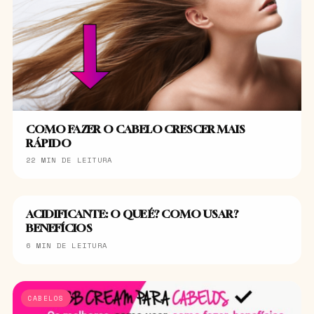
COMO FAZER O CABELO CRESCER MAIS
RÁPIDO
22 MIN DE LEITURA
ACIDIFICANTE: O QUE É? COMO USAR?
CABELOS
BENEFÍCIOS
6 MIN DE LEITURA
CABELOS