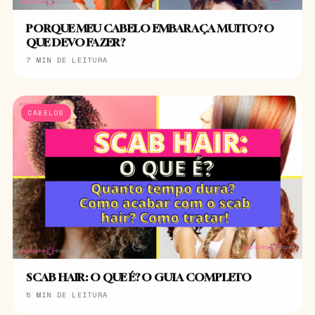
PORQUE MEU CABELO EMBARAÇA MUITO? O
QUE DEVO FAZER?
7 MIN DE LEITURA
CABELOS
SCAB HAIR: O QUE É? O GUIA COMPLETO
5 MIN DE LEITURA