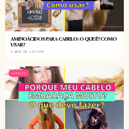
AMINOÁCIDOS PARA CABELO: O QUE É? COMO
USAR?
9 MIN DE LEITURA
CABELOS