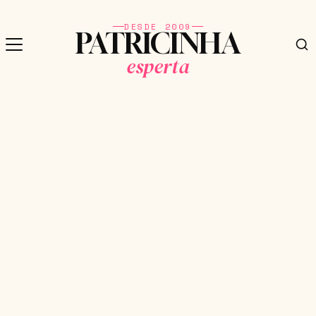
DESDE 2009
PATRICINHA
esperta