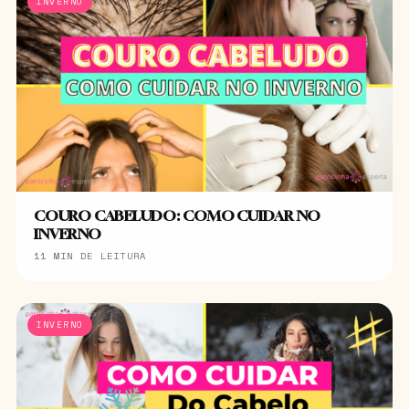
INVERNO
COURO CABELUDO: COMO CUIDAR NO
INVERNO
11 MIN DE LEITURA
INVERNO