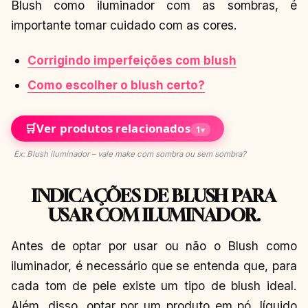
Blush como iluminador com as sombras, é
importante tomar cuidado com as cores.
Corrigindo imperfeições com blush
Como escolher o blush certo?
🛒
Ver produtos relacionados
1
▾
Ex: Blush iluminador – vale make com sombra ou sem sombra?
INDICAÇÕES DE BLUSH PARA
USAR COM ILUMINADOR.
Antes de optar por usar ou não o Blush como
iluminador, é necessário que se entenda que, para
cada tom de pele existe um tipo de blush ideal.
Além, disso, optar por um produto em pó, líquido