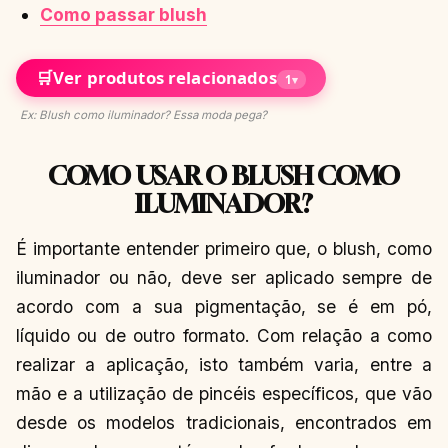
Como passar blush
🛒
Ver produtos relacionados
1
▾
Ex: Blush como iluminador? Essa moda pega?
COMO USAR O BLUSH COMO
ILUMINADOR?
É importante entender primeiro que, o blush, como
iluminador ou não, deve ser aplicado sempre de
acordo com a sua pigmentação, se é em pó,
líquido ou de outro formato. Com relação a como
realizar a aplicação, isto também varia, entre a
mão e a utilização de pincéis específicos, que vão
desde os modelos tradicionais, encontrados em