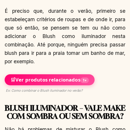
É preciso que, durante o verão, primeiro se
estabeleçam critérios de roupas e de onde ir, para
que só então, se pensem se tem ou não como
adicionar o Blush como iluminador nesta
combinação. Até porque, ninguém precisa passar
blush para ir para a praia tomar um banho de mar,
por exemplo.
🛒
Ver produtos relacionados
1
▾
Ex: Como combinar o Blush iluminador no verão?
BLUSH ILUMINADOR – VALE MAKE
COM SOMBRA OU SEM SOMBRA?
Não há problemas de misturar o Blush como