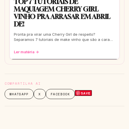
TOP 7 TUTORIAIS DE
MAQUIAGEM CHERRY GIRL
VINHO PRA ARRASAR EM ABRIL
DE!
Pronta pra virar uma Cherry Girl de respeito?
Separamos 7 tutoriais de make vinho que são a cara
de abril de 2026. Tem vídeo e dicas das mel
Ler matéria →
COMPARTILHA AI
SAVE
WHATSAPP
X
FACEBOOK