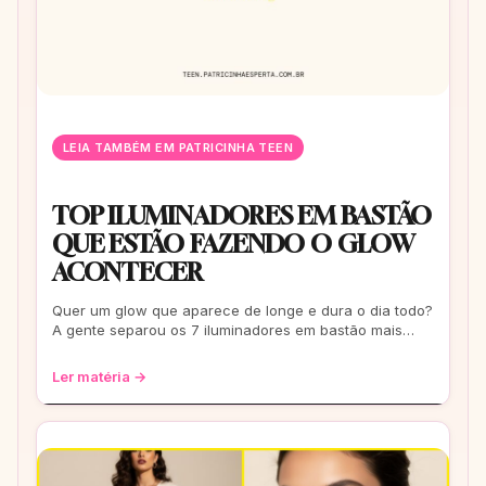
LEIA TAMBÉM EM PATRICINHA TEEN
TOP ILUMINADORES EM BASTÃO
QUE ESTÃO FAZENDO O GLOW
ACONTECER
Quer um glow que aparece de longe e dura o dia todo?
A gente separou os 7 iluminadores em bastão mais
falados e usados pelas it-girls do Bra
Ler matéria →