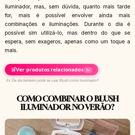
iluminador, mas, sem dúvida, quanto mais tarde
for, mais é possível envolver ainda mais
combinações e iluminações. Durante o dia é
possível sim utilizá-lo, mas dentro do que se
espera, sem exageros, apenas como um toque a
mais.
🛒
Ver produtos relacionados
1
▾
Ex: De dia também pode se usar Blush como iluminador?
COMO COMBINAR O BLUSH
ILUMINADOR NO VERÃO?