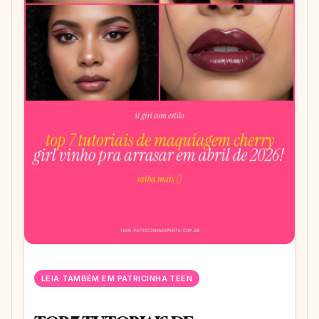
LEIA TAMBÉM EM PATRICINHA TEEN