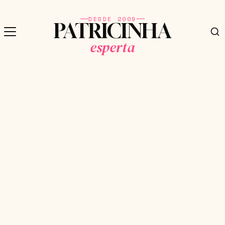
DESDE 2009
PATRICINHA
esperta