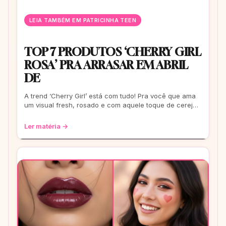
LEIA TAMBÉM EM PATRICINHA TEEN
TOP 7 PRODUTOS ‘CHERRY GIRL
ROSA’ PRA ARRASAR EM ABRIL
DE
A trend ‘Cherry Girl’ está com tudo! Pra você que ama
um visual fresh, rosado e com aquele toque de cereja,
preparamos uma curadoria com os
Ler matéria →