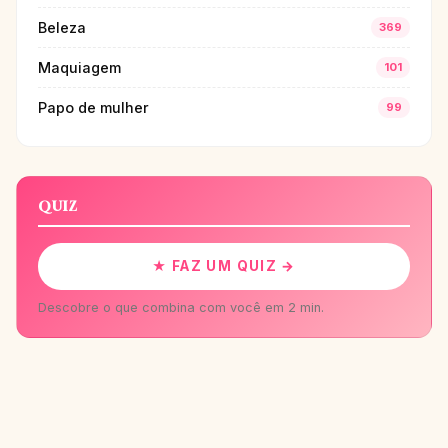
Beleza
369
Maquiagem
101
Papo de mulher
99
QUIZ
★ FAZ UM QUIZ →
Descobre o que combina com você em 2 min.