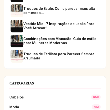
Truques de Estilo: Como parecer mais alta
com moda…
Vestido Midi: 7 Inspirações de Looks Para
Você Arrasar!
Combinações com Macacão: Guia de estilo
para Mulheres Modernas
Truques de Estilista para Parecer Sempre
Arrumada
CATEGORIAS
Cabelos
650
Moda
413