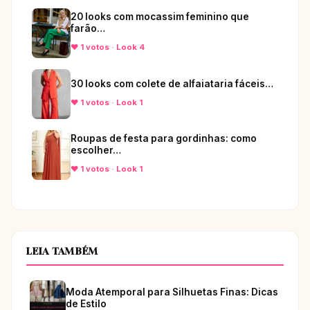
20 looks com mocassim feminino que
farão…
♥ 1 votos · Look 4
30 looks com colete de alfaiataria fáceis…
♥ 1 votos · Look 1
Roupas de festa para gordinhas: como
escolher…
♥ 1 votos · Look 1
LEIA TAMBÉM
Moda Atemporal para Silhuetas Finas: Dicas
de Estilo